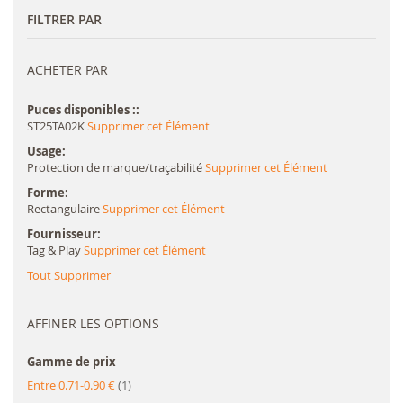
FILTRER PAR
ACHETER PAR
Puces disponibles :
ST25TA02K
Supprimer cet Élément
Usage
Protection de marque/traçabilité
Supprimer cet Élément
Forme
Rectangulaire
Supprimer cet Élément
Fournisseur
Tag & Play
Supprimer cet Élément
Tout Supprimer
AFFINER LES OPTIONS
Gamme de prix
article
Entre 0.71-0.90 €
1