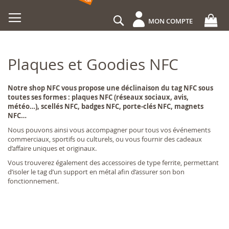
Allez
au
Rechercher
MON COMPTE
contenu
Plaques et Goodies NFC
Notre shop NFC vous propose une déclinaison du tag NFC sous
toutes ses formes : plaques NFC (réseaux sociaux, avis,
météo…), scellés NFC, badges NFC, porte-clés NFC, magnets
NFC…
Nous pouvons ainsi vous accompagner pour tous vos événements
commerciaux, sportifs ou culturels, ou vous fournir des cadeaux
d’affaire uniques et originaux.
Vous trouverez également des accessoires de type ferrite, permettant
d’isoler le tag d’un support en métal afin d’assurer son bon
fonctionnement.