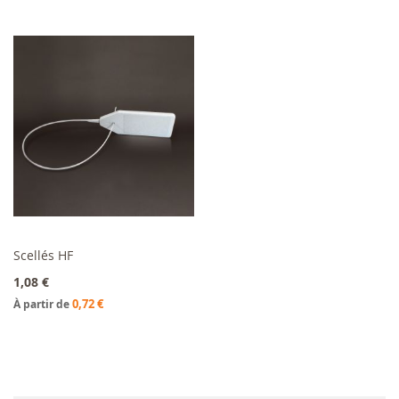
Scellés HF
Ajouter au panier
1,08 €
0,72 €
À partir de