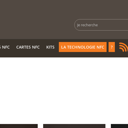
Rechercher
S NFC
CARTES NFC
KITS
LA TECHNOLOGIE NFC
?