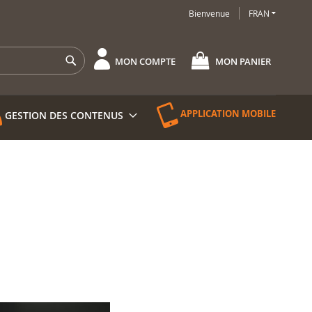
LANGUE
Bienvenue
FRAN
Rechercher
MON COMPTE
MON PANIER
APPLICATION MOBILE
GESTION DES CONTENUS