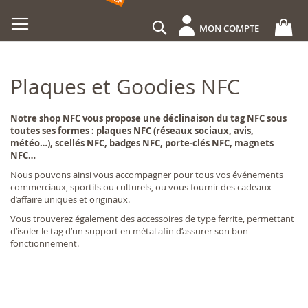
Allez
au
Rechercher
MON COMPTE
contenu
Plaques et Goodies NFC
Notre shop NFC vous propose une déclinaison du tag NFC sous
toutes ses formes : plaques NFC (réseaux sociaux, avis,
météo…), scellés NFC, badges NFC, porte-clés NFC, magnets
NFC…
Nous pouvons ainsi vous accompagner pour tous vos événements
commerciaux, sportifs ou culturels, ou vous fournir des cadeaux
d’affaire uniques et originaux.
Vous trouverez également des accessoires de type ferrite, permettant
d’isoler le tag d’un support en métal afin d’assurer son bon
fonctionnement.