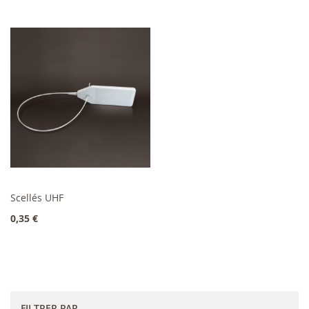
Scellés UHF
Ajouter au panier
0,35 €
FILTRER PAR