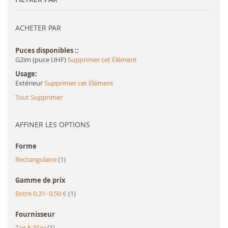
ACHETER PAR
Puces disponibles :
G2im (puce UHF)
Supprimer cet Élément
Usage
Extérieur
Supprimer cet Élément
Tout Supprimer
AFFINER LES OPTIONS
Forme
article
Rectangulaire
1
Gamme de prix
article
Entre 0.31- 0.50 €
1
Fournisseur
article
Tag & Play
1