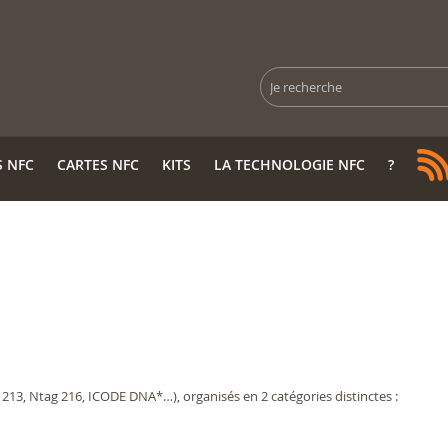
Rechercher
S NFC
CARTES NFC
KITS
LA TECHNOLOGIE NFC
?
13, Ntag 216, ICODE DNA*…), organisés en 2 catégories distinctes :