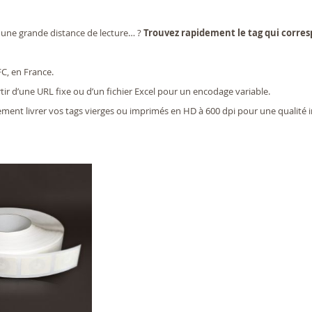
c une grande distance de lecture… ?
Trouvez rapidement le tag qui corresp
C, en France.
ir d’une URL fixe ou d’un fichier Excel pour un encodage variable.
ent livrer vos tags vierges ou imprimés en HD à 600 dpi pour une qualité in