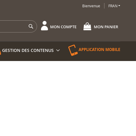
LANGUE
Bienvenue
FRAN
Rechercher
MON COMPTE
MON PANIER
APPLICATION MOBILE
GESTION DES CONTENUS