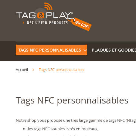
Allez
au
contenu
TAGS NFC PERSONNALISABLES
PLAQUES ET GOODIE
Accueil
Tags NFC personnalisables
Tags NFC personnalisables
Notre shop vous propose une très large gamme de tags NFC (Ntag 2
les tags NFC souples livrés en rouleaux,