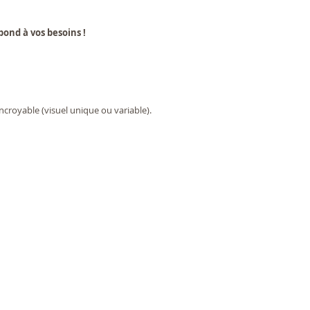
ond à vos besoins !
croyable (visuel unique ou variable).