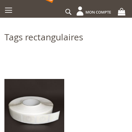
Allez
au
Rechercher
MON COMPTE
contenu
Tags rectangulaires