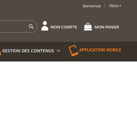
LANGUE
Bienvenue
FRAN
Rechercher
MON COMPTE
MON PANIER
APPLICATION MOBILE
GESTION DES CONTENUS