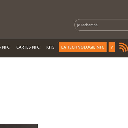
Rechercher
S NFC
CARTES NFC
KITS
LA TECHNOLOGIE NFC
?