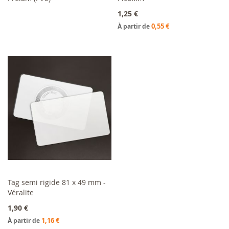
1,25 €
0,55 €
À partir de
Tag semi rigide 81 x 49 mm -
Véralite
Ajouter au panier
1,90 €
1,16 €
À partir de