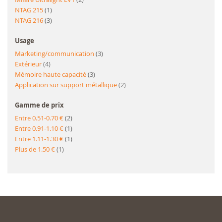
article
NTAG 215
1
article
NTAG 216
3
Usage
article
Marketing/communication
3
article
Extérieur
4
article
Mémoire haute capacité
3
article
Application sur support métallique
2
Gamme de prix
article
Entre 0.51-0.70 €
2
article
Entre 0.91-1.10 €
1
article
Entre 1.11-1.30 €
1
article
Plus de 1.50 €
1