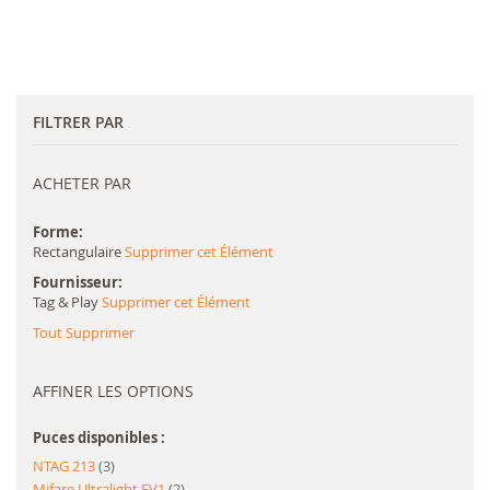
FILTRER PAR
ACHETER PAR
Forme
Rectangulaire
Supprimer cet Élément
Fournisseur
Tag & Play
Supprimer cet Élément
Tout Supprimer
AFFINER LES OPTIONS
Puces disponibles :
article
NTAG 213
3
article
Mifare Ultralight EV1
2