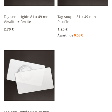
Tag semi rigide 81 x 49 mm -
Tag souple 81 x 49 mm -
Véralite + ferrite
Ajouter au panier
Picofilm
Ajouter au panier
2,70 €
1,25 €
0,55 €
À partir de
Tag semi rigide 81 x 49 mm -